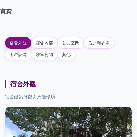
實齋
宿舍外觀
宿舍內部
公共空間
洗／曬衣場
衛浴設備
寢室房間
其他
宿舍外觀
宿舍建築外觀與周邊環境。