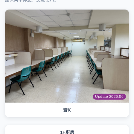
Update 2026.06
齋K
Update 2026.06
1F廚房