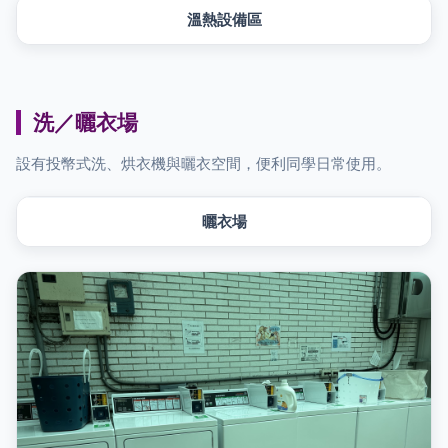
溫熱設備區
洗／曬衣場
設有投幣式洗、烘衣機與曬衣空間，便利同學日常使用。
Update 2026.06
曬衣場