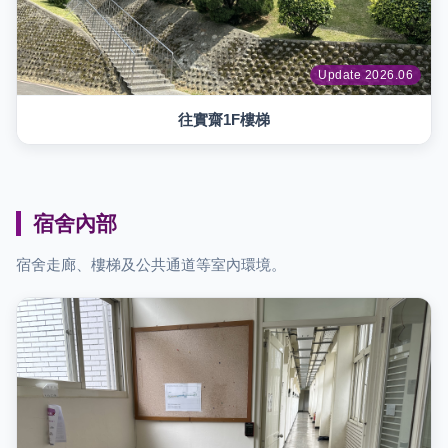
Update 2026.06
往實齋1F樓梯
宿舍內部
宿舍走廊、樓梯及公共通道等室內環境。