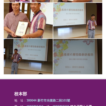
校本部
地 址：
300044 新竹市光復路二段101號