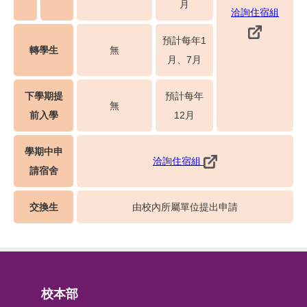
月
洽詢住宿組
預計每年1
轉學生
無
月、7月
下學期提
預計每年
無
前入學
12月
學期中申
洽詢住宿組
請宿舍
交換生
由校內所屬單位提出申請
校本部