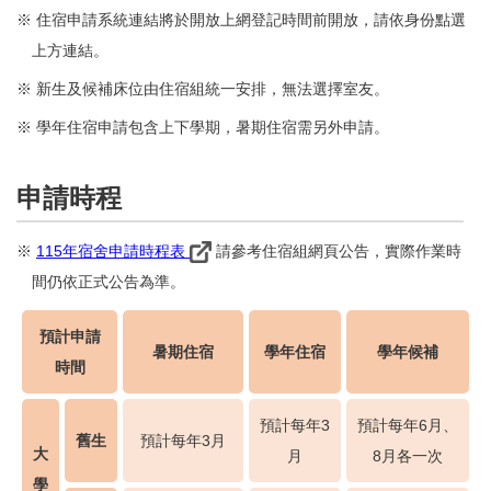
※ 住宿申請系統連結將於開放上網登記時間前開放，請依身份點選
上方連結。
※ 新生及候補床位由住宿組統一安排，無法選擇室友。
※ 學年住宿申請包含上下學期，暑期住宿需另外申請。
申請時程
※
115年宿舍申請時程表
請參考住宿組網頁公告，實際作業時
間仍依正式公告為準。
預計申請
暑期住宿
學年住宿
學年候補
時間
預計每年3
預計每年6月、
舊生
預計每年3月
大
月
8月各一次
學