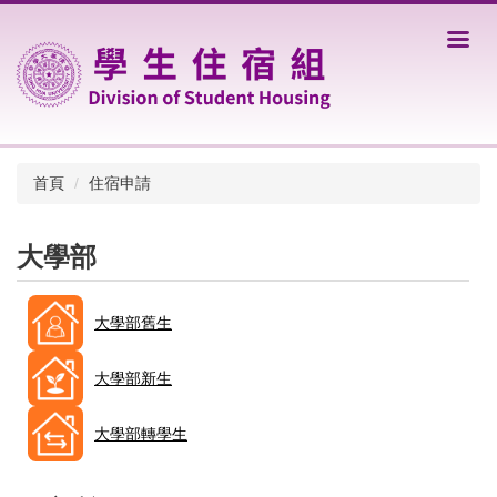
跳
到
主
要
內
容
區
首頁
住宿申請
大學部
大學部舊生
大學部新生
大學部轉學生