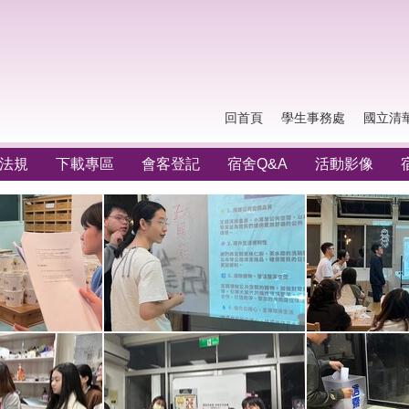
回首頁
學生事務處
國立清
法規
下載專區
會客登記
宿舍Q&A
活動影像