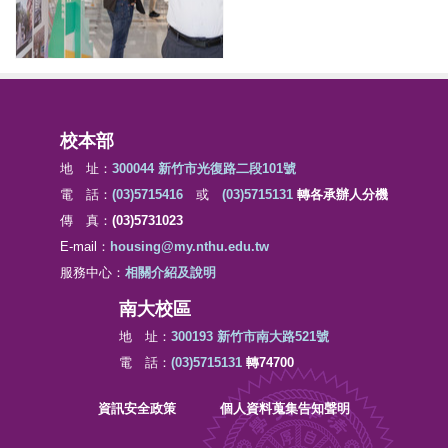
校本部
地 址：
300044 新竹市光復路二段101號
電 話：
(03)5715416
或
(03)5715131
轉各承辦人分機
傳 真：
(03)5731023
E-mail：
housing@my.nthu.edu.tw
服務中心：
相關介紹及說明
南大校區
地 址：
300193 新竹市南大路521號
電 話：
(03)5715131
轉74700
資訊安全政策
個人資料蒐集告知聲明