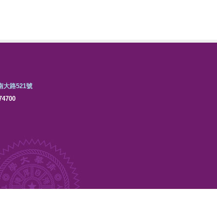
市南大路521號
4700