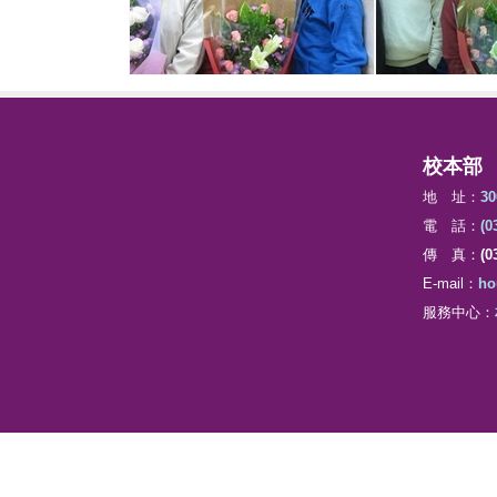
校本部
地 址：
3
電 話：
(0
傳 真：
(0
E-mail：
ho
服務中心：