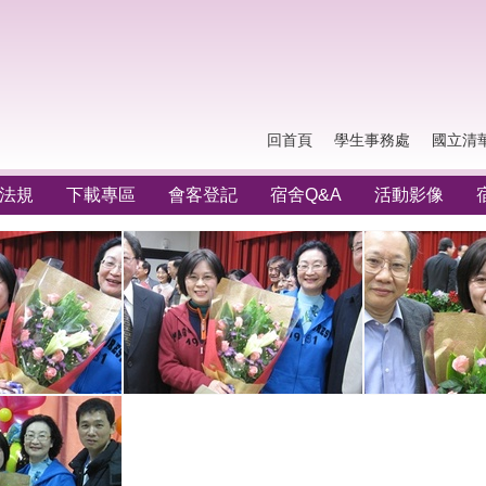
回首頁
學生事務處
國立清
法規
下載專區
會客登記
宿舍Q&A
活動影像