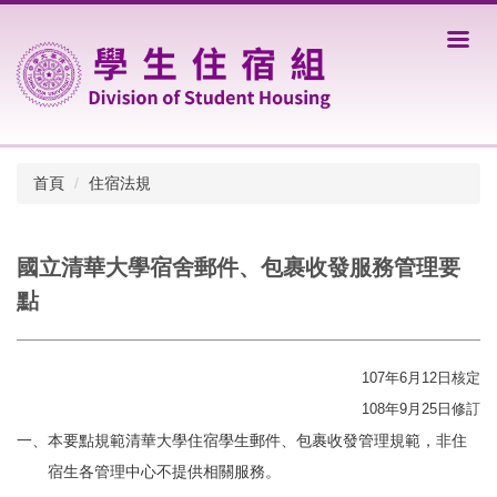
跳
到
主
要
內
容
區
首頁
住宿法規
國立清華大學宿舍郵件、包裹收發服務管理要
點
107年6月12日核定
108年9月25日修訂
一、本要點規範清華大學住宿學生郵件、包裹收發管理規範，非住
宿生各管理中心不提供相關服務。