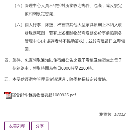
（五）管理中心人員不得拆封所接收之郵件、包裹，違反規定
依相關規定懲處。
（六）個人行李、床墊、棉被或其他大型家具原則上不納入收
發服務範圍，若有上述相關物品寄送務必於事前協調各
管理中心(未協調者將不協助簽收)，並於寄達當日立即領
回。
四、郵件、包裹領取通知以住宿組公告之電子看板及住宿生之電子
信箱為主，領取時間為每日0800時至2200時。
五、本要點經宿舍管理員會議通過，陳學務長核定後實施。
宿舍郵件包裹收發要點1080925.pdf
瀏覽數:
18212
友善列印
分享