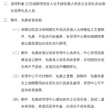
二、適用對象:已完成辦理宿舍入住手續並搬入宿舍之住宿生及短期
住宿學生及人員。
三、郵件、包裹收發規範:
（一）有關法院及法律相關文件或涉及個人法律權益之文書郵
件、包裹，不提供代收服務，各管理中心獲知相關情事
會以書面通知住宿生自行辦理。
（二）郵件、包裹收發以宿舍管理中心為單位，中心管理員接
獲送達之郵件、包裹進入宿舍系統查察，非現階段住宿
生將不予簽收，並退回送件機關單位。
（三）管理中心不代付郵件、包裹之運費，因郵件、包裹所產
生之相關費用由住宿生自行負責及處理，管理中心可不
提供收發服務。
（四）郵件、包裹經管理中心通知收件之住宿生後，若經二週
未來領取，將退回原寄件處，住宿生不得有異議。