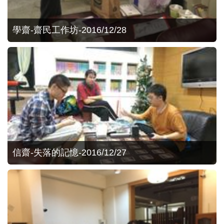
學齋-齋民工作坊-2016/12/28
信齋-失落的記憶-2016/12/27