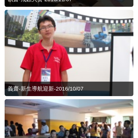
義齋-新生導航迎新-2016/10/07