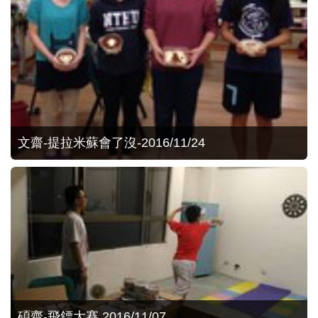
文齋-提拉米蘇會了沒-2016/11/24
碩齋-飛鏢大賽 2016/11/07