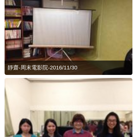
靜齋-周末電影院-2016/11/30