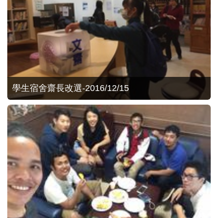
學生宿舍齋長改選-2016/12/15