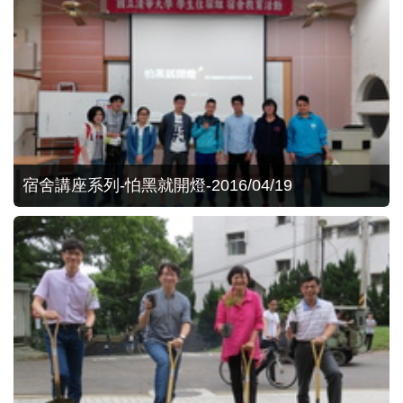
宿舍講座系列-怕黑就開燈-2016/04/19