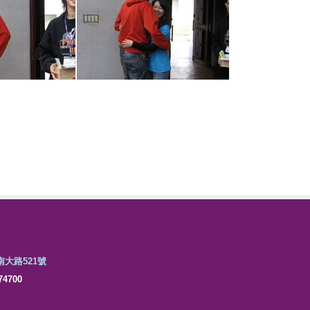
市南大路521號
4700