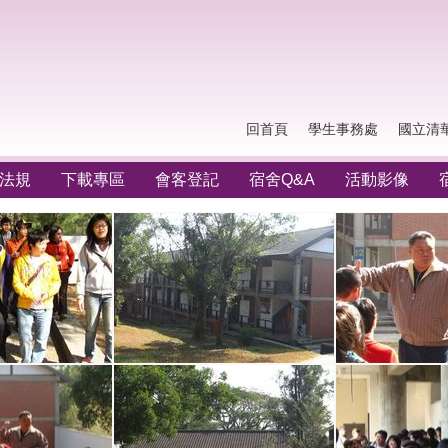
回首頁
學生事務處
國立清
法規
下載專區
會客登記
宿舍Q&A
活動影像