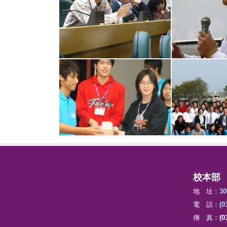
校本部
地 址：
3
電 話：
(0
傳 真：
(0