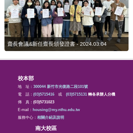
齋長會議&新任齋長頒發證書 - 2024.03.04
校本部
地 址：
300044 新竹市光復路二段101號
電 話：
(03)5715416
或
(03)5715131
轉各承辦人分機
傳 真：
(03)5731023
E-mail：
housing@my.nthu.edu.tw
服務中心：
相關介紹及說明
南大校區