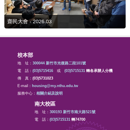
齋民大會 - 2026.03
校本部
地 址：
300044 新竹市光復路二段101號
電 話：
(03)5715416
或
(03)5715131
轉各承辦人分機
傳 真：
(03)5731023
E-mail：
housing@my.nthu.edu.tw
服務中心：
相關介紹及說明
南大校區
地 址：
300193 新竹市南大路521號
電 話：
(03)5715131
轉74700